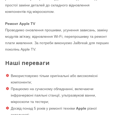
простої заміни деталей до складного відновлення
компонентів під мікроскопом.
Ремонт Apple TV
Проводимо оновлення прошивки, усунення зависань, заміну
модулів зв’язку, відновлення Wi-Fi, перепрошивку та ремонт
плати живлення. За потреби виконуємо Jailbreak для перших
поколінь Apple TV.
Наші переваги
Використовуємо тільки оригінальні або високоякісні
компоненти;
Працюємо на сучасному обладнанні, включаючи
інфрачервоні паяльні станції, ультразвукові ванни,
мікроскопи та тестери;
Досвід понад 5 років у ремонті техніки
Apple
різної
складності;