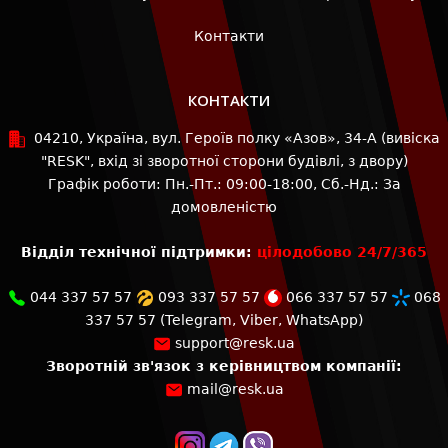
Контакти
КОНТАКТИ
04210, Україна, вул. Героїв полку «Азов», 34-А (вивіска
"RESK", вхід зі зворотної сторони будівлі, з двору)
Графік роботи: Пн.-Пт.: 09:00-18:00, Сб.-Нд.: За
домовленістю
Відділ технічної підтримки:
цілодобово 24/7/365
044 337 57 57
093 337 57 57
066 337 57 57
068
337 57 57
(
Telegram
,
Viber
,
WhatsApp
)
support@resk.ua
Зворотній зв'язок з керівництвом компанії:
mail@resk.ua