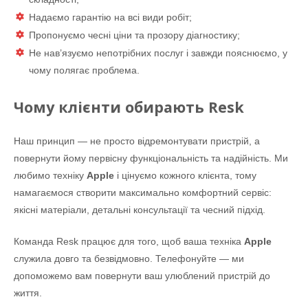
Надаємо гарантію на всі види робіт;
Пропонуємо чесні ціни та прозору діагностику;
Не нав’язуємо непотрібних послуг і завжди пояснюємо, у
чому полягає проблема.
Чому клієнти обирають Resk
Наш принцип — не просто відремонтувати пристрій, а
повернути йому первісну функціональність та надійність. Ми
любимо техніку
Apple
і цінуємо кожного клієнта, тому
намагаємося створити максимально комфортний сервіс:
якісні матеріали, детальні консультації та чесний підхід.
Команда Resk працює для того, щоб ваша техніка
Apple
служила довго та безвідмовно. Телефонуйте — ми
допоможемо вам повернути ваш улюблений пристрій до
життя.