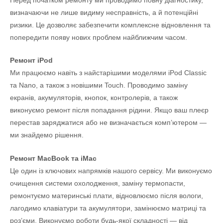
визначаючи не лише видиму несправність, а й потенційні
ризики. Це дозволяє забезпечити комплексне відновлення та
попередити появу нових проблем найближчим часом.
Ремонт iPod
Ми працюємо навіть з найстарішими моделями iPod Classic
та Nano, а також з новішими Touch. Проводимо заміну
екранів, акумуляторів, кнопок, контролерів, а також
виконуємо ремонт після попадання рідини. Якщо ваш плеєр
перестав заряджатися або не визначається комп’ютером —
ми знайдемо рішення.
Ремонт MacBook та iMac
Це один із ключових напрямків нашого сервісу. Ми виконуємо
очищення системи охолодження, заміну термопасти,
ремонтуємо материнські плати, відновлюємо після вологи,
лагодимо клавіатури та акумулятори, замінюємо матриці та
роз’єми. Виконуємо роботи будь-якої складності — від