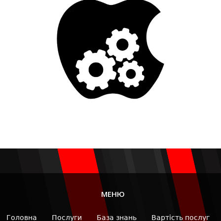
МЕНЮ
Головна
Послуги
База знань
Вартість послуг