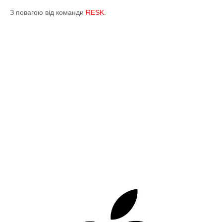
З повагою від команди
RESK
.