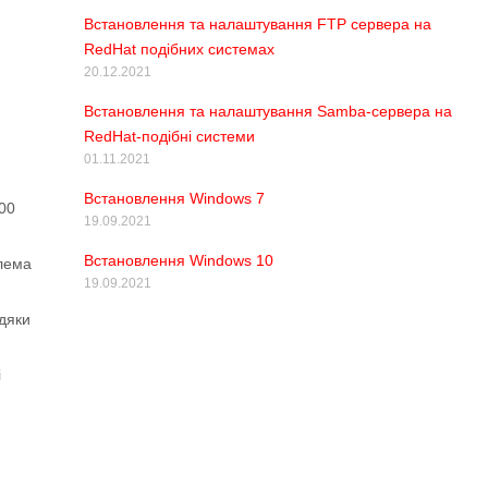
Встановлення та налаштування FTP сервера на
RedHat подібних системах
20.12.2021
Встановлення та налаштування Samba-сервера на
RedHat-подібні системи
01.11.2021
Встановлення Windows 7
00
19.09.2021
Встановлення Windows 10
блема
19.09.2021
дяки
і