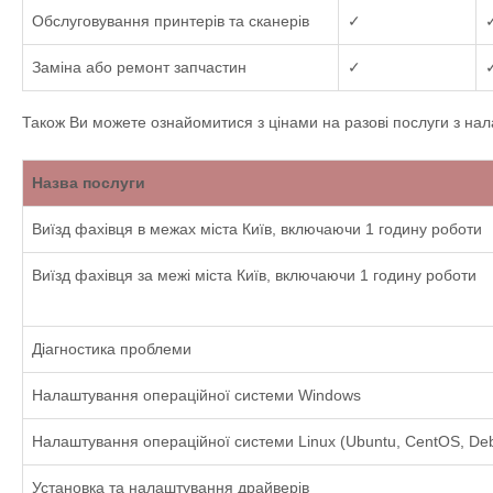
Обслуговування принтерів та сканерів
✓
Заміна або ремонт запчастин
✓
Також Ви можете ознайомитися з цінами на разові послуги з нал
Назва послуги
Виїзд фахівця в межах міста Київ, включаючи 1 годину роботи
Виїзд фахівця за межі міста Київ, включаючи 1 годину роботи
Діагностика проблеми
Налаштування операційної системи Windows
Налаштування операційної системи Linux (Ubuntu, CentOS, De
Установка та налаштування драйверів