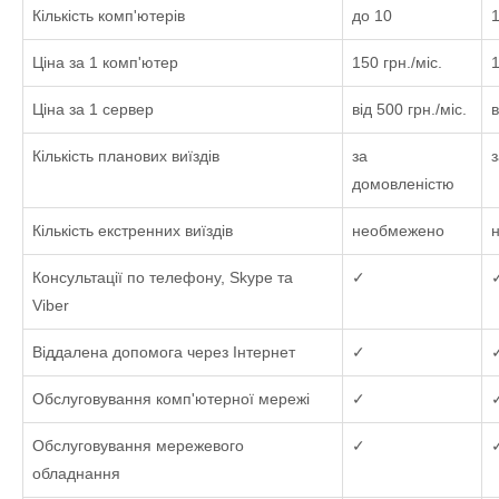
Кількість комп'ютерів
до 10
Ціна за 1 комп'ютер
150 грн./міс.
1
Ціна за 1 сервер
від 500 грн./міс.
в
Кількість планових виїздів
за
домовленістю
Кількість екстренних виїздів
необмежено
Консультації по телефону, Skype та
✓
Viber
Віддалена допомога через Інтернет
✓
Обслуговування комп'ютерної мережі
✓
Обслуговування мережевого
✓
обладнання