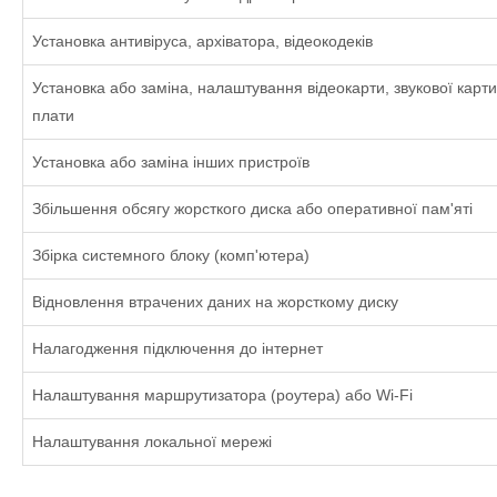
Установка антивіруса, архіватора, відеокодеків
Установка або заміна, налаштування відеокарти, звукової карт
плати
Установка або заміна інших пристроїв
Збільшення обсягу жорсткого диска або оперативної пам'яті
Збірка системного блоку (комп'ютера)
Відновлення втрачених даних на жорсткому диску
Налагодження підключення до інтернет
Налаштування маршрутизатора (роутера) або Wi-Fi
Налаштування локальної мережі