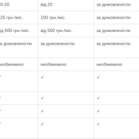
10-20
від 20
за домовленістю
25 грн./міс.
100 грн./міс.
за домовленістю
ід 500 грн./міс.
від 500 грн./міс.
за домовленістю
за домовленістю
за домовленістю
за домовленістю
необмежено
необмежено
необмежено
✓
✓
✓
✓
✓
✓
✓
✓
✓
✓
✓
✓