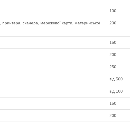
100
и, принтера, сканера, мережевої карти, материнської
200
150
200
250
від 500
від 100
150
200