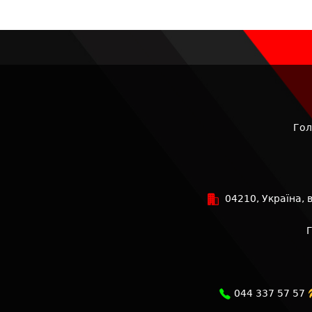
Гол
04210, Україна, ву
044 337 57 57