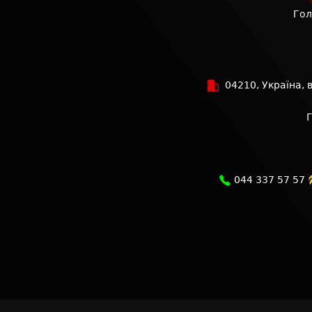
Гол
04210, Україна, ву
044 337 57 57