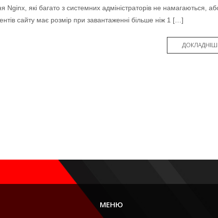
Nginx, які багато з системних адміністраторів не намагаються, аб
нтів сайту має розмір при завантаженні більше ніж 1 […]
ДОКЛАДНІШ
МЕНЮ