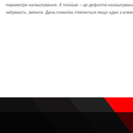
параметри налаштування. А точніше – це дефолтні налаштування 
забувають, змінити. Дана помилка з’являється якщо один з елеме