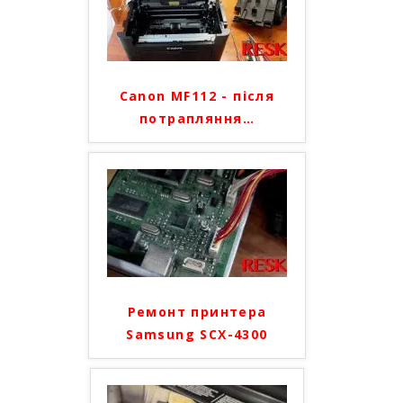
Canon MF112 - після
потрапляння
…
Ремонт принтера
Samsung SCX-4300