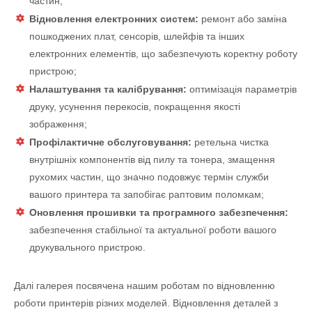
частин;
Відновлення електронних систем:
ремонт або заміна
пошкоджених плат, сенсорів, шлейфів та інших
електронних елементів, що забезпечують коректну роботу
пристрою;
Налаштування та калібрування:
оптимізація параметрів
друку, усунення перекосів, покращення якості
зображення;
Профілактичне обслуговування:
ретельна чистка
внутрішніх компонентів від пилу та тонера, змащення
рухомих частин, що значно подовжує термін служби
вашого принтера та запобігає раптовим поломкам;
Оновлення прошивки та програмного забезпечення:
забезпечення стабільної та актуальної роботи вашого
друкувального пристрою.
Далі галерея посвячена нашим роботам по відновленню
роботи принтерів різних моделей. Відновлення деталей з