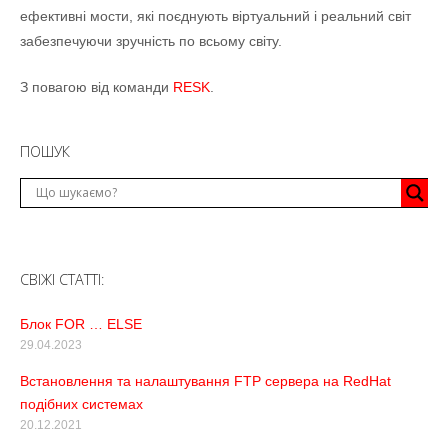
ефективні
мости, які поєднують віртуальний і реальний світ
забезпечуючи зручність по всьому світу.
З повагою від команди
RESK
.
ПОШУК
СВІЖІ СТАТТІ:
Блок FOR … ELSE
29.04.2023
Встановлення та налаштування FTP сервера на RedHat
подібних системах
20.12.2021