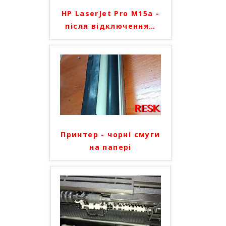
HP LaserJet Pro M15a -
після відключення
…
Принтер - чорні смуги
на папері