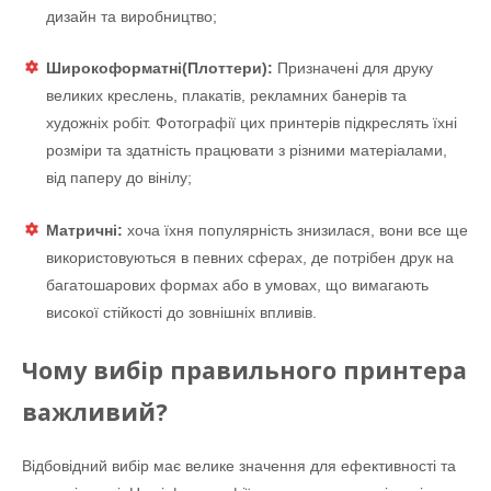
дизайн та виробництво;
Широкоформатні(Плоттери):
Призначені для друку
великих креслень, плакатів, рекламних банерів та
художніх робіт. Фотографії цих принтерів підкреслять їхні
розміри та здатність працювати з різними матеріалами,
від паперу до вінілу;
Матричні:
хоча їхня популярність знизилася, вони все ще
використовуються в певних сферах, де потрібен друк на
багатошарових формах або в умовах, що вимагають
високої стійкості до зовнішніх впливів.
Чому вибір правильного принтера
важливий?
Відбовідний вибір має велике значення для ефективності та