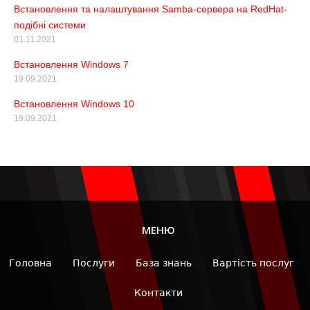
Встановлення та налаштування Samba-сервера на RedHat-
подібні системи
01.11.2021
Встановлення Windows 7
19.09.2021
Встановлення Windows 10
19.09.2021
МЕНЮ
Головна
Послуги
База знань
Вартість послуг
Контакти