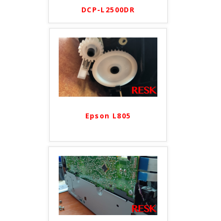
DCP-L2500DR
Epson L805