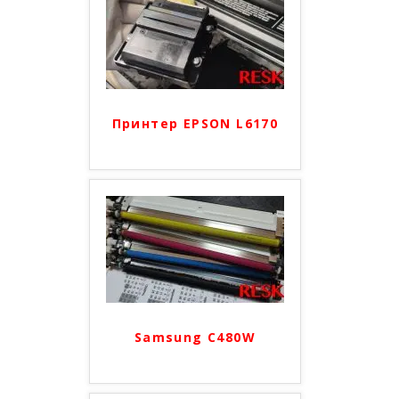
Принтер EPSON L6170
Samsung C480W