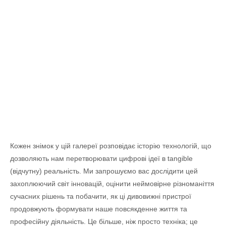
Кожен знімок у цій галереї розповідає історію технологій, що
дозволяють нам перетворювати цифрові ідеї в tangible
(відчутну) реальність. Ми запрошуємо вас дослідити цей
захоплюючий світ інновацій, оцінити
неймовірне
різноманіття
сучасних
рішень та побачити, як
ці
дивовижні
пристрої
продовжують формувати наше повсякденне життя та
професійну діяльність. Це більше, ніж просто техніка; це