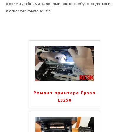
різними дрібними халепами, які потребуют додаткових
діагностик компонентів.
Ремонт принтера Epson
L3250