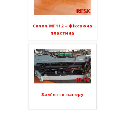
Canon MF112 - фіксуюча
пластина
Зам'яття паперу