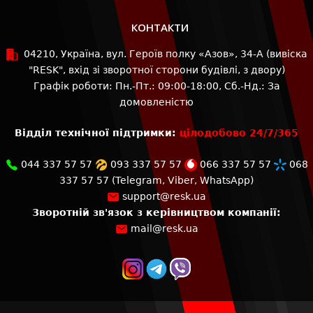
КОНТАКТИ
04210, Україна, вул. Героїв полку «Азов», 34-А (вивіска
"RESK", вхід зі зворотної сторони будівлі, з двору)
Графік роботи: Пн.-Пт.: 09:00-18:00, Сб.-Нд.: За
домовленістю
Відділ технічної підтримки:
цілодобово 24/7/365
044 337 57 57
093 337 57 57
066 337 57 57
068
337 57 57
(
Telegram
,
Viber
,
WhatsApp
)
support@resk.ua
Зворотній зв'язок з керівництвом компанії:
mail@resk.ua