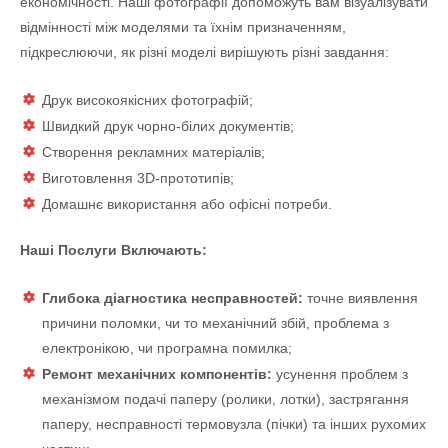
економічності. Наші фотографії допоможуть вам візуалізувати
відмінності між моделями та їхнім призначенням,
підкреслюючи, як різні моделі вирішують різні завдання:
Друк високоякісних фотографій;
Швидкий друк чорно-білих документів;
Створення рекламних матеріалів;
Виготовлення 3D-прототипів;
Домашнє використання або офісні потреби.
Наші Послуги Включають:
Глибока діагностика несправностей:
точне виявлення
причини поломки, чи то механічний збій, проблема з
електронікою, чи програмна помилка;
Ремонт механічних компонентів:
усунення проблем з
механізмом подачі паперу (ролики, лотки), застрягання
паперу, несправності термовузла (пічки) та інших рухомих